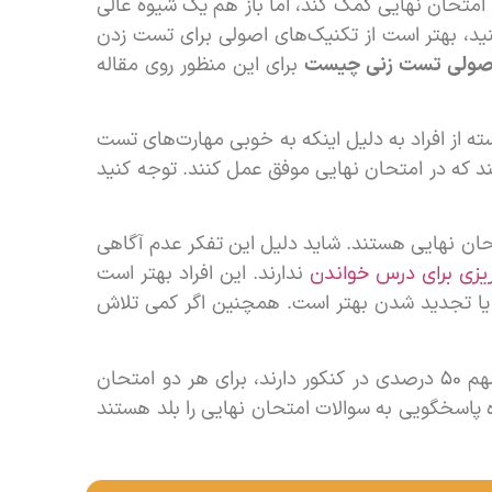
 امتحان نهایی کمک کند، اما باز هم یک شیوه عالی
د، بهتر است از تکنیک‌های اصولی برای تست زدن
اصولی تست زنی چیست
برای این منظور روی مقاله
ه از افراد به دلیل اینکه به خوبی مهارت‌های تست
تند که در امتحان نهایی موفق عمل کنند. توجه کنید
تحان نهایی هستند. شاید دلیل این تفکر عدم آگاهی
ندارند. این افراد بهتر است
ریزی برای درس خواندن
نند که شاید نمره ۱۵ نمره خوبی در امتحان نهایی نباشد، اما مسلما از ۱۰ و یا تجدید شدن بهتر است. همچنین اگر کمی تلاش
دسته چهارم افرادی هستند که با توجه به قانون جدید که معدل و کنکور هر دو سهم ۵۰ درصدی در کنکور دارند، برای هر دو امتحان
 پاسخگویی به سوالات امتحان نهایی را بلد هستند