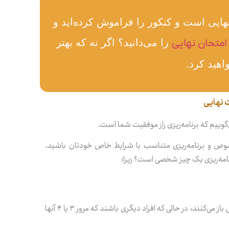
کز شما فقط ۲۰ گرفتن در امتحان نهایی است و کنکور را فراموش کرده‌اید و
را می‌دانید؟ اگر نه که بهتر
اهید کرد.
 نهایی
وییم که برنامه‌ریزی راز موفقیت شما است.
خصوص و برنامه‌ریزی متناسب با شرایط خاص خودتان باشید.
نامه‌ریزی یک چیز شخصی است؟ زیرا:
ممکن است برخی از افراد اولین باری باشد که کتاب درسی را برای کنکوری خواندن یا برای امتحان نهایی باز می‌کنند، در حالی که افراد دیگری باشند که مرور ۳ یا ۴ آنها