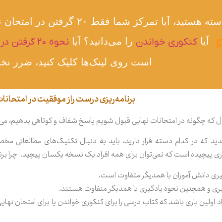
شما در کدام دسته هستید، آیا تمر
آیا
کنکوری خواندن
را می‌دانید؟ آیا
نحوه ۲۰ گرفتن در امتحان نهایی
است روی لینک‌ها کلیک کنید، ضرر نخو
برنامه‌ریزی درست راز موفقیت در امتحانات
ال که چگونه در امتحانات نهایی قبول شویم پاسخ شفاف و کوتاهی بدهیم، می‌گ
دید که در کدام دسته قرار دارید، باید به دنبال تکنیک‌های مطالعاتی م
دری پیچیده است که نمی‌توان برای همه افراد یک نسخه یکسان پیچید. چرا بر
گیری دانش آموزان با همدیگر متفاوت است.
گیری و همچنین نحوه یادگیری با همدیگر متفاوت هستند.