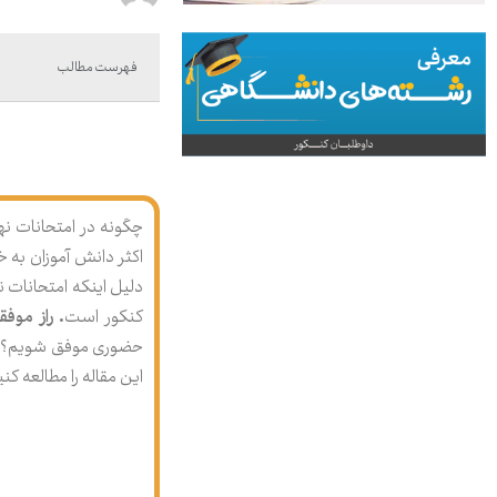
فهرست مطالب
اکثر دانش آموزان به 
کنکور است
. راز موف
حضوری موفق شویم؟ اگ
این مقاله را مطالعه کنی