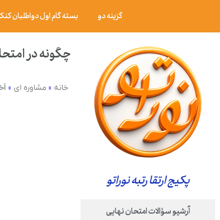
گزینه دو
بسته گام اول دواطلبان کنکور ۰۶
چگونه در امتحا
»
»
آخ
خانه
مشاوره ای
پکیج ارتقا رتبه نوراتو
آرشیو سؤالات امتحان نهایی