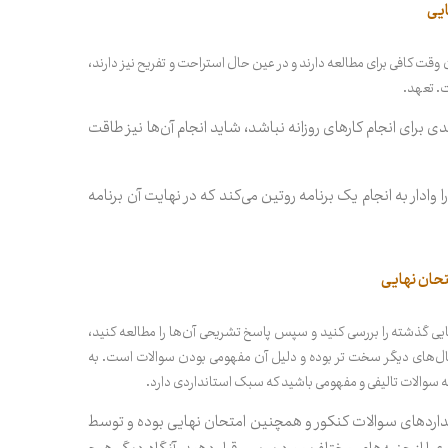
قت کافی برای مطالعه دارند و در عین حال استراحت و تفریح نیز دارند،
. تعهد.
ی برای انجام کارهای روزانه نباشد، شاید انجام آن‌ها نیز طاقت
وادار به انجام یک برنامه روتین می‌کند که در نهایت آن برنامه
ی گذشته را بررسی کنید و سپس پاسخ تشریحی آن‌ها را مطالعه کنید،
چ از سایر افراد جلو هستید. البته توجه کنید که امتحان نهایی خرداد ۱۴۰۲ نسبت به سال‌های دیگر سخت تر بوده و دلیل آن مفهومی بودن سوالات است. به
نه سوالات تالیفی و مفهومی باشید که سبک استانداردی دارد.
اردهای سوالات کنکور و همچنین امتحان نهایی بوده و توسط