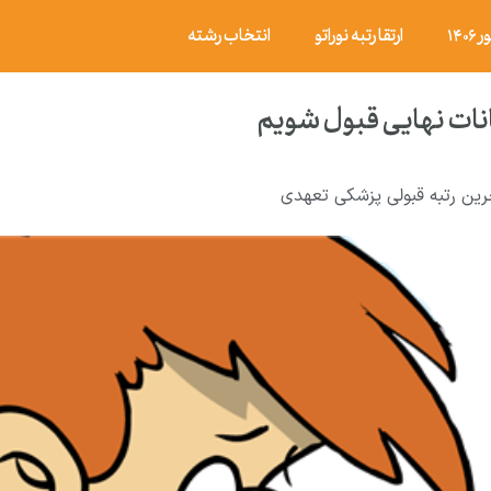
۱۴
ارتقا رتبه نوراتو
انتخاب رشته
نات نهایی قبول شویم
رین رتبه قبولی پزشکی تعهدی