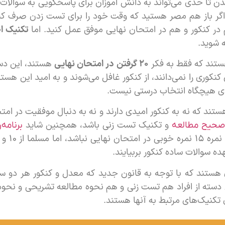
دن تا حدی می‌تواند به دانش اموزان برای پاسخگویی به سوالات
اگر باز هم مصر هستید که وقت خود را برای تست زدن صرف کنی
 در کنکور و هم در امتحان نهایی موفق عمل کنید. اما
تکنیک 
 شوید.
ستند که فقط به فکر
۲۰ گرفتن در امتحان نهایی
هستند، این دست
کنکوری را نمی‌دانند، از کنکور غافل می‌شوند و به امید این هس
ی هیچگاه انتخاب درستی نیست.
تند که نه به کنکور امیدی دارند و نه به دنبال موفقیت در ام
و تکنیک تست زنی باشد، همچنین شاید
صحیح مطالعه
برنامه‌
توجه ک
هده سوالات ساده کنکور بربیایند.
ن دسته از افراد هم تست زنی و هم نحوه مطالعه تشریحی و نحوه
ی تکنیک‌های مرتبط به آنها هستند.