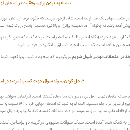
۱. متعهد بودن برای موفقیت در امتحان نهایی
 امتحان نهایی یک اصل اولیه است. شاید از خود بپرسید که چگونه برخی از دانش اموزان و
 آمده باشد که چگونه آن‌ها همیشه پرانرژی و باانگیزه هستند؟ پاسخ در یک کلمه است
ک کاری تعهد دارد، آنگاه انجام وظایف ساده‌تر است. توجه کنید که حتی اگر تعهد
 همچنین علاقه است که سبب ایجاد اشتیاق و انگیزه در فرد می‌شود.
ه در امتحانات نهایی قبول شویم
می‌گوییم که متعهد باشید، زیرا تعهد شما را 
.
۲. حل کردن نمونه سوال جهت کسب نمره ۲۰ در امتحان نهایی
با سبک امتحان نهایی، حل کردن سوالات سال‌های گذشته است. اگر تمامی سوالات نهای
می‌توانیم بگوییم که چند هی
 از قافله عقب نمانید، تنها به نمونه سوالات امتحانات گذشته اکتفا نکنید و به دنبال نمو
لش به کمک شما آمده است. سبک سوالات مفهومی در گزینه دو براساس استاند