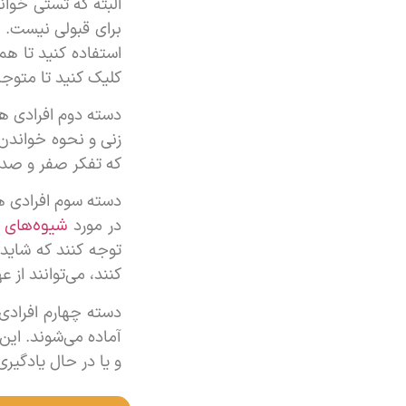
البته که تستی خوان
برای قبولی نیست. 
استفاده کنید تا هم
کلیک کنید تا متوجه
دسته دوم افرادی ه
زنی و نحوه خواندن 
که تفکر صفر و صد
دسته سوم افرادی هس
در مورد
شیوه‌های 
کنند، می‌توانند از ع
آماده می‌شوند. ای
و یا در حال یادگیر